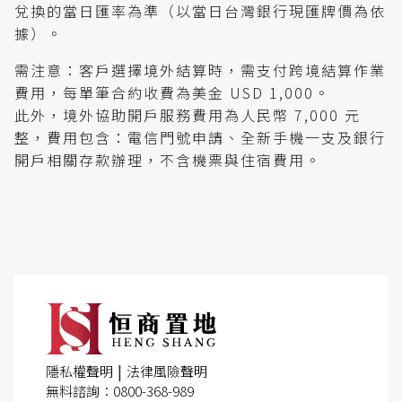
兌換的當日匯率為準（以當日台灣銀行現匯牌價為依
據）。
需注意：客戶選擇境外結算時，需支付跨境結算作業
費用，每單筆合約收費為美金 USD 1,000。
此外，境外協助開戶服務費用為人民幣 7,000 元
整，費用包含：電信門號申請、全新手機一支及銀行
開戶相關存款辦理，不含機票與住宿費用。
|
隱私權聲明
法律風險聲明
無料諮詢：0800-368-989