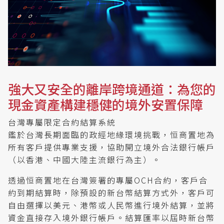
強大又安全的離岸跨境通道：為您的
現金資產構建穩健的境外安置保障
台灣專屬限定合約結算系統
鑑於台灣長期面臨的政經地緣環境挑戰，恒商置地為
所有客戶提供專業支援，協助開立境外合法銀行帳戶
（以香港、中國大陸主流銀行為主）。
透過恒商置地在台灣簽署的專屬OCH合約，客戶合
約到期結算時，除預設的新台幣結算方式外，客戶可
自由選擇以美元、港幣或人民幣進行境外結算，並將
資金直接存入境外銀行帳戶。結算匯率以屆時新台幣