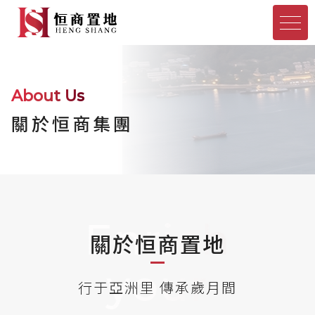
About Us
關於恒商集團
Enrich
關於恒商置地
your
行于亞洲里 傳承歲月間