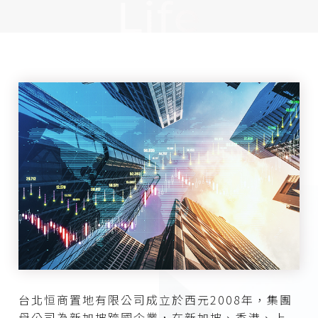
Life
There’s
more
to
wealth
台北恒商置地有限公司成立於西元2008年，集團
母公司為新加坡跨國企業，在新加坡、香港、上