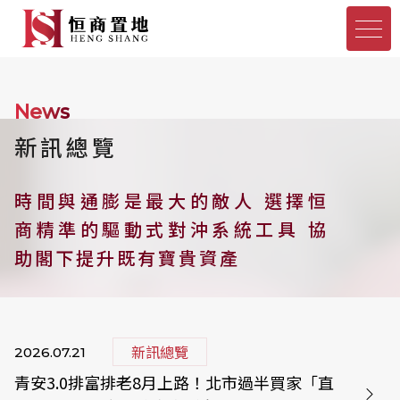
News
新訊總覽
時間與通膨是最大的敵人
選擇恒
商精準的驅動式對沖系統工具
協
助閣下提升既有寶貴資產
新訊總覽
2026.07.21
青安3.0排富排老8月上路！北市過半買家「直