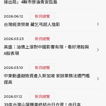
接出局」4縣市慘淪青安孤島
新訊總覽
2026.06.12
台灣經濟榮景 藏乞丐超人陰影
新訊總覽
2026.03.23
高盛：油價上漲對中國影響有限，看好港股與
A股表現
新訊總覽
2026.03.10
中東動盪避險資產入新加坡 家辦業務法遵門檻
提高
新訊總覽
2026.01.12
39年台灣山葉機車終結台日合資！由日本