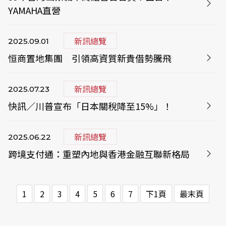
YAMAHA直營
新訊總覽
2025.09.01
恒商置地集團 引領高資質新貴借勢騰飛
新訊總覽
2025.07.23
快訊／川普宣布「日本關稅降至15%」！
新訊總覽
2025.06.22
跨境支付通：重塑內地與香港金融互聯新格局
1
2
3
4
5
6
7
下1頁
最末頁