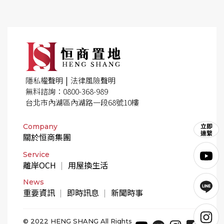
|
隱私權聲明
法律風險聲明
無料諮詢：0800-368-989
台北市內湖區內湖路一段68號10樓
Company
關於恒商集團
Service
離岸OCH
用屋換生活
News
重要資訊
即時訊息
新聞時事
© 2022 HENG SHANG All Rights