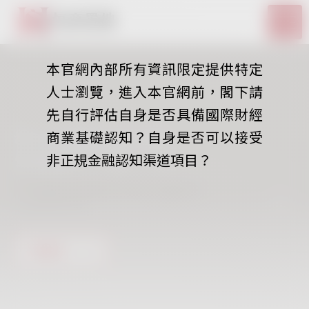
本官網內部所有資訊限定提供特定
人士瀏覽，進入本官網前，閣下請
先自行評估自身是否具備國際財經
從一個人到一家人
與值得信賴的伙伴
做足準備，
榮登產業肯定
商業基礎認知？自身是否可以接受
從每一筆財務規劃至每一代財富
帶您洞獨財富先機
攜手步入喚醒繼承資產
無論何時都能享有恒商智富管理
非正規金融認知渠道項目？
傳承
掌握獲利入賬/入荷
資產智富 離岸OCH
為提升服務品質 採預
恒商伴閣下隨行
通過專業服務和信賴的夥伴關係
盡心為閣下提供專屬金融服務
約高端諮詢
Creating a brighter future together.
為您釋放出資產流動性
Creating a brighter future together.
Leave it to us
Creating a brighter future together.
為閣下創造財富新高度
Leave it to us
Leave it to us
了解更多
了解更多
了解更多
了解更多
了解更多