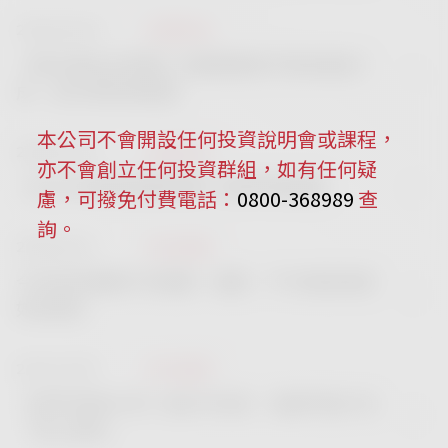
新聞時事
2025.02.04
【房仲撤店生死戰】金龍風暴房市買氣重挫7
成 房仲業掀倒閉潮
本公司不會開設任何投資說明會或課程，
重要資訊
2025.01.23
亦不會創立任何投資群組，如有任何疑
【2025年春節連續假期】營業時間調整
慮，可撥免付費電話：
0800-368989
查
詢。
新訊總覽
2025.01.01
今年經濟樂觀中有隱憂，通膨、不均與超高齡
如影隨形
新訊總覽
2024.12.18
【澳門回歸25年】習近平抵澳 稱澳門是中央
「掌上明珠」