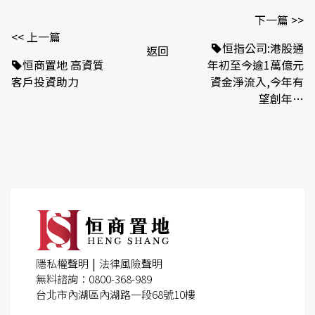
下一篇 >>
<< 上一篇
恒指公司:港股通
返回
恒商置地 高資質
年初至今逾1萬億元
客戶投資助力
資金淨流入,今年有
望創年…
|
隱私權聲明
法律風險聲明
無料諮詢：0800-368-989
台北市內湖區內湖路一段68號10樓