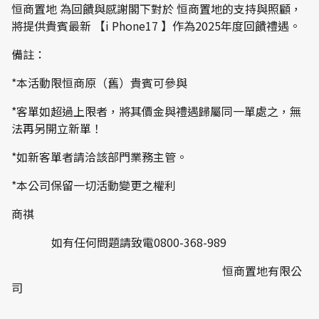
恒商置地 為回饋與感謝閣下對於 恒商置地的支持與照顧，
將提供貴賓最新 【i Phone17 】作為2025年度回饋禮遇。
備註：
*本活動限恒商原（舊）貴賓可參與
*客單如超過上限者，將其價金與禮遇歸屬同一單處之，無
法再另開立新單！
*如新客單者請洽該部門業務主管。
*本公司保留一切活動變更之權利
商祺
如有任何問題請致電0800-368-989
恒商置地有限公
司