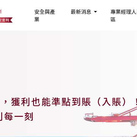
岸
安全與產
最新消息
專業經理人
業
區
」，獲利也能準點到賬（入賬）
利每一刻