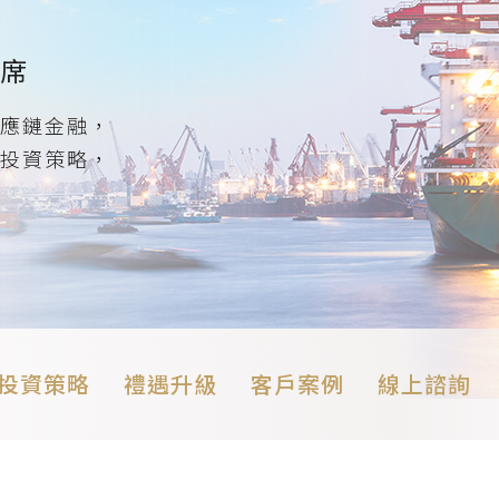
席
應鏈金融，
投資策略，
投資策略
禮遇升級
客戶案例
線上諮詢