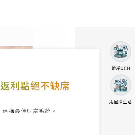
離岸OCH
 返利點絕不缺席
用屋換生活
，建構最佳財富系統。