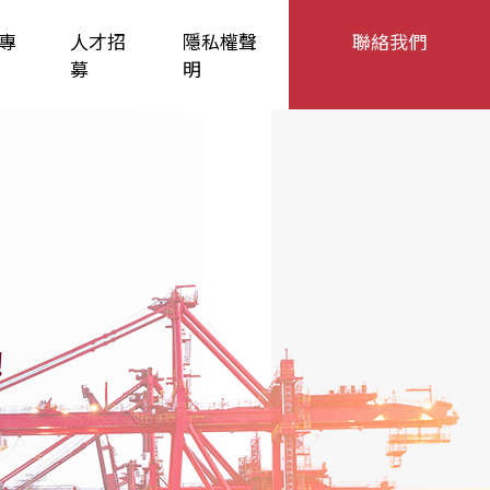
專
人才招
隱私權聲
聯絡我們
募
明
！