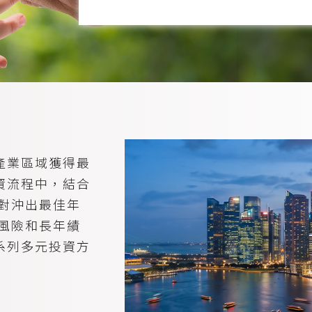
產業區域獲得最
資流程中，結合
對沖出最佳年
風險和長年績
系列多元投資方