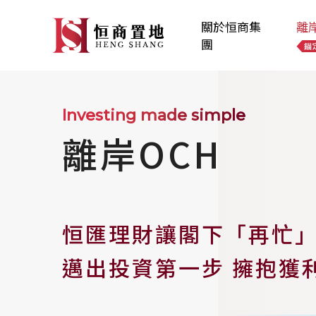
關於恒商集
離
團
Investing made simple
離岸OCH
恒匯理財讓閣下「再忙
邁出投資第一步 擁抱獲