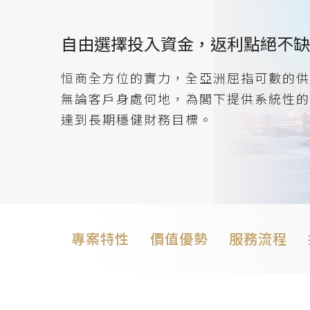
自由選擇投入資金，返利點絕不缺
恒商全方位的實力，全亞洲屈指可數的供
無論客戶身處何地，為閣下提供系統性的
達到長期穩健財務目標。
專案特性
價值優勢
服務流程