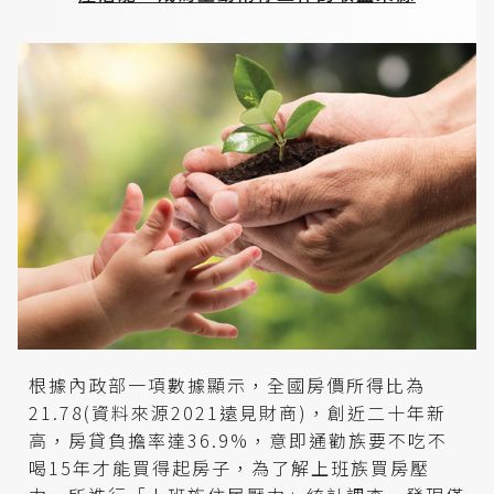
根據內政部一項數據顯示，全國房價所得比為
21.78(資料來源2021遠見財商)，創近二十年新
高，房貸負擔率達36.9%，意即通勸族要不吃不
喝15年才能買得起房子，為了解上班族買房壓