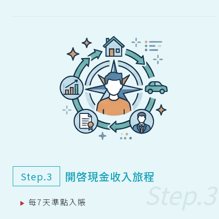
開啓現金收入旅程
Step.3
每7天準點入賬