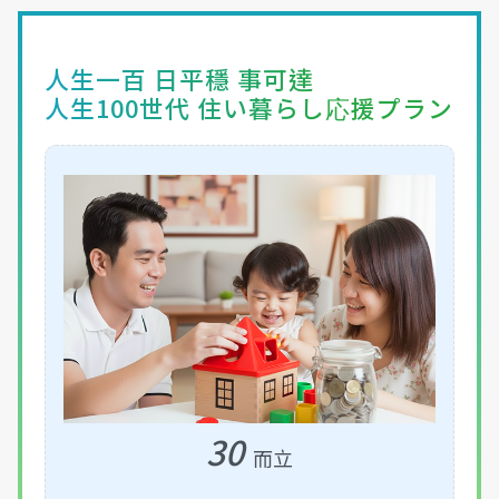
人生一百 日平穩 事可達
人生100世代 住い暮らし応援プラン
30
而立