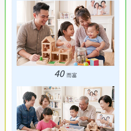
40
而富