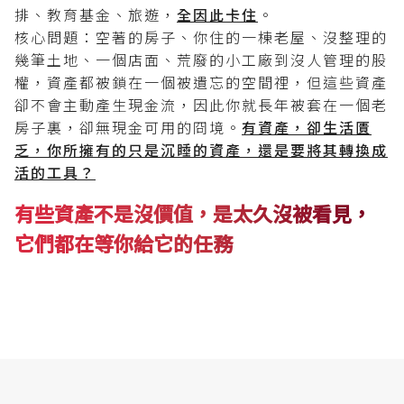
排、教育基金、旅遊，
全因此卡住
。
核心問題：空著的房子、你住的一棟老屋、沒整理的
幾筆土地、一個店面、荒廢的小工廠到沒人管理的股
權，資產都被鎖在一個被遺忘的空間𥚃，但這些資產
卻不會主動產生現金流，因此你就長年被套在一個老
房子裏，卻無現金可用的冏境。
有資產，卻生活匱
乏，你所擁有的只是沉睡的資產，還是要將其轉換成
活的工具？
有些資產不是沒價值，是太久沒被看見，
它們都在等你給它的任務