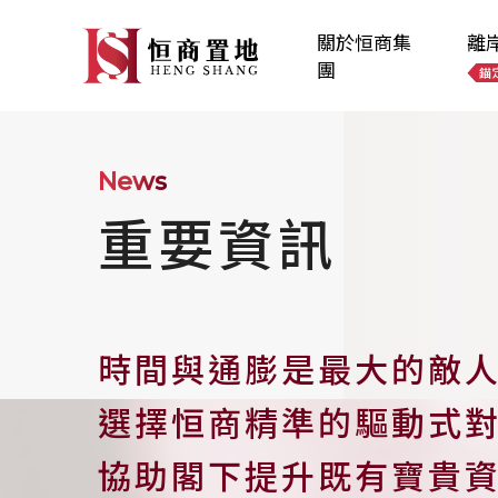
關於恒商集
離
團
News
重要資訊
時間與通膨是最大的敵
選擇恒商精準的驅動式
協助閣下提升既有寶貴