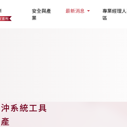
岸
安全與產
最新消息
專業經理人
業
區
人
對沖系統工具
資產