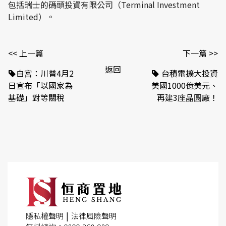
包括瑞士的碼頭投資有限公司（Terminal Investment
Limited）。
<< 上一篇
下一篇 >>
返回
白宮：川普4月2
台積電擴大投資
日宣布「以國家為
美國1000億美元、
基礎」對等關稅
再建3座晶圓廠！
|
隱私權聲明
法律風險聲明