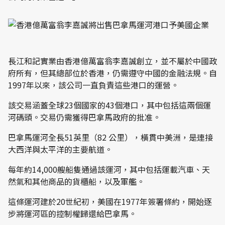
長江和記實業由香港億萬富翁李嘉誠創立，並不屬於中國政
府所有，但其總部位於香港，仍需遵守中國的金融法規。自
1997年以來，該公司一直負責這些港口的運營。
該交易涵蓋全球23個國家的43個港口，其中包括這兩個運
河碼頭。交易仍需獲得巴拿馬政府的批准。
巴拿馬運河全長51英里（82 公里），橫貫中美洲，是連接
大西洋與太平洋的主要航道。
每年約14,000艘船隻通過該運河，其中包括運載汽車、天
然氣和其他商品的貨櫃船，以及軍艦。
這條運河建於20世紀初，美國在1977年簽署條約，開始逐
步將運河區的控制權歸還給巴拿馬。