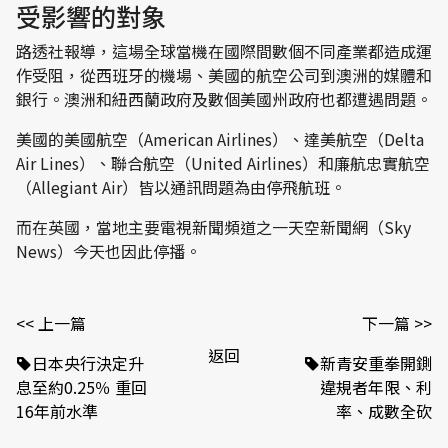
受影響的對象
路透社報導，這場全球當機在國際間數個不同產業都造成運
作受阻，從西班牙的機場、美國的航空公司到澳洲的媒體和
銀行。澳洲和紐西蘭政府及數個美國州政府也都遭遇問題。
美國的美國航空（American Airlines）、達美航空（Delta
Air Lines）、聯合航空（United Airlines）和廉航忠實航空
（Allegiant Air）皆以通訊問題為由停飛航班。
而在英國，當地主要電視新聞頻道之一天空新聞網（Sky
News）今天也因此停播。
<< 上一篇
下一篇 >>
返回
日本央行決定升
新青安重拳開鍘
息至約0.25％ 重回
違規者年限、利
16年前水準
率、成數全砍