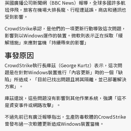
英國廣播公司新聞網（BBC News）報導，全球多國許多航
班停飛，旅客在機場大排長龍、行程遭延誤，商店和通訊也
受到影響。
CrowdStrike承認，是他們的一項更新行動導致這次問題，
影響到以Windows運作的裝置。微軟則表示正在採取「緩
解措施」來應對當機「持續帶來的影響」
事發原因
CrowdStrike執行長庫茲（George Kurtz）表示，這次問
題是在針對Windows裝置進行「內容更新」時的一個「缺
陷」所造成，「目前已找出問題且將其隔離，並已部署解決
方案」。
庫茲還說，這些問題沒有影響到其他作業系統，強調「這不
是資安事件或網路攻擊」。
不過先前已有廣泛報導指出，生產防毒軟體的CrowdStrike
曾發布過一次軟體更新造成Windows裝置當機。