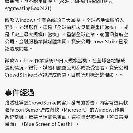
藍畫面，也不給重開機。 (來源：翻攝自Reddit網友
AggravatingBox2421)
微軟 Windows 作業系統19日大當機 ，全球各地電腦陷入
混亂，外媒形容，這是「全球前所未見最嚴重IT當機」，或
是「史上最大規模IT當機」。重創全球企業，範圍涵蓋航空
公司、金融服務業與媒體集團，資安公司CrowdStrike已承
認造成問題。
微軟Windows作業系統19日大規模當機，在全球各地釀成
混亂情況，銀行、媒體和航空公司都成為受害者，資安公司
CrowdStrike已承認造成問題，目前所知概況整理如下。
事件經過
路透社掌握CrowdStrike向客戶發布的警告，內容寫道其軟
體Falcon Sensor造成微軟（Microsoft）的Windows作業
系統當機，螢幕呈現藍色畫面，這種情況被稱為「藍白當機
畫面」（Blue Screen of Death）。