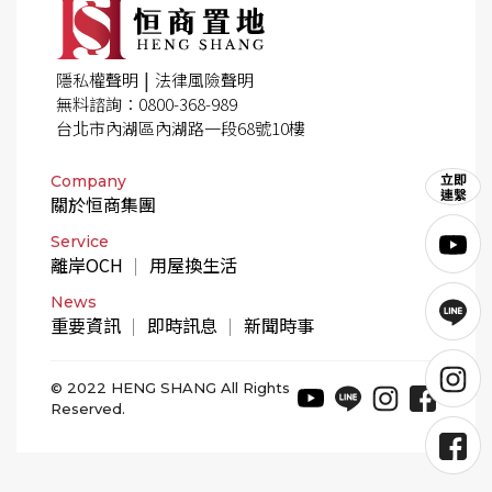
|
隱私權聲明
法律風險聲明
無料諮詢：0800-368-989
台北市內湖區內湖路一段68號10樓
Company
關於恒商集團
Service
離岸OCH
用屋換生活
News
重要資訊
即時訊息
新聞時事
© 2022 HENG SHANG All Rights
Reserved.