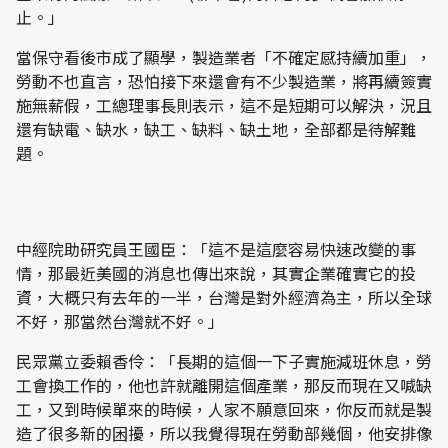
止。」
當保守看後市成了顯學，製造業者「不確定感持續加重」，
勞動不也直言，恐怕接下來還會有不少製造業，將再續簽實
施無薪假，工總理事長則表示，這不是短期可以解決，況且
還有缺電、缺水，缺工、缺料、缺土地，全部都是待解難
題。
中經院助研究員王國臣：「這不是這麼容易快速改變的事
情，那最近美國的消息也傳出來說，其實企業確實它的投
資，大概只有去年的一半，台灣是對外經濟為主，所以全球
不好，那當然台灣就不好。」
民眾黨立委賴香伶：「長期的這個一下子實施減班休息，勞
工會換工作的，他也許就離開這個產業，那反而現在又喊缺
工，又到時候單來的時候，人家不願意回來，你反而就是製
造了很多新的困擾，所以我覺得現在勞動部幾個，他安排像